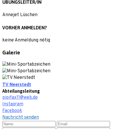
ÜBUNGSLEITER/IN
Annejet Lüschen
VORHER ANMELDEN?
keine Anmeldung nötig
Galerie
TV Neerstedt
Abteilungsleitung
pipifax11@web.de
Instagram
Facebook
Nachricht senden