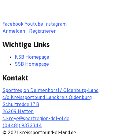
Für Dich, Deinen Sport und Deinen Verein!
Facebook
Youtube
Instagram
Anmelden
|
Registrieren
Wichtige Links
KSB Homepage
SSB Homepage
Kontakt
Sportregion Delmenhorst/ Oldenburg-Land
c/o Kreissportbund Landkreis Oldenburg
Schultredde 17 B
26209 Hatten
c.kreye@sportregion-del-ol.de
(04481) 9373344
© 2021 kreissportbund-ol-land.de