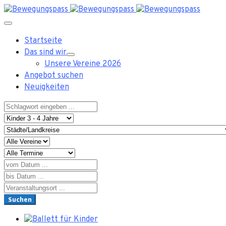
Startseite
Das sind wir
Unsere Vereine 2026
Angebot suchen
Neuigkeiten