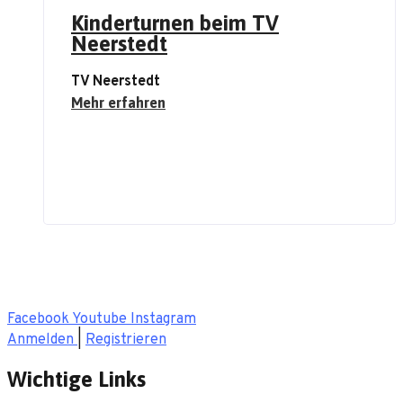
Kinderturnen beim TV
Neerstedt
TV Neerstedt
Mehr erfahren
Für Dich, Deinen Sport und Deinen Verein!
Facebook
Youtube
Instagram
Anmelden
|
Registrieren
Wichtige Links